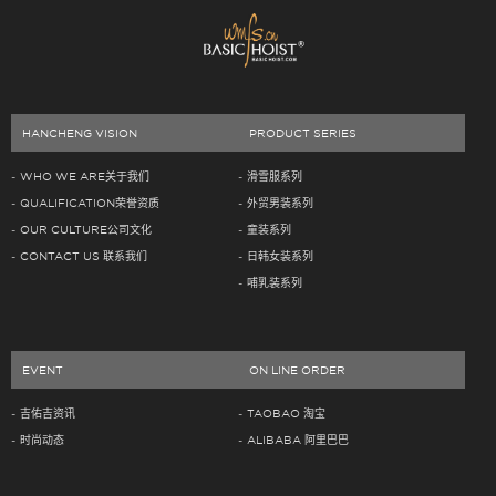
HANCHENG VISION
PRODUCT SERIES
WHO WE ARE关于我们
滑雪服系列
QUALIFICATION荣誉资质
外贸男装系列
OUR CULTURE公司文化
童装系列
CONTACT US 联系我们
日韩女装系列
哺乳装系列
EVENT
ON LINE ORDER
吉佑吉资讯
TAOBAO 淘宝
时尚动态
ALIBABA 阿里巴巴