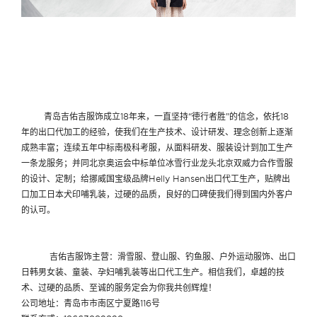
	青岛吉佑吉服饰成立18年来，一直坚持“徳行者胜”的信念，依托18
年的出口代加工的经验，使我们在生产技术、设计研发、理念创新上逐渐
成熟丰富；连续五年中标南极科考服，从面料研发、服装设计到加工生产
一条龙服务；并同北京奥运会中标单位冰雪行业龙头北京双威力合作雪服
的设计、定制；给挪威国宝级品牌Helly Hansen出口代工生产，贴牌出
口加工日本犬印哺乳装，过硬的品质，良好的口碑使我们得到国内外客户
吉佑吉
服饰主营：滑雪服、登山服、钓鱼服、户外运动服饰、出口
日韩男女装、童装、孕妇哺乳装等出口代工生产。相信我们，卓越的技
术、过硬的品质、至诚的服务定会为你我共创辉煌！
公司地址：青岛市市南区宁夏路116号