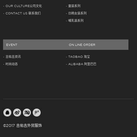
OUR CULTURE公司文化
童装系列
CONTACT US 联系我们
日韩女装系列
哺乳装系列
EVENT
ON LINE ORDER
吉佑吉资讯
TAOBAO 淘宝
时尚动态
ALIBABA 阿里巴巴
©2017 吉佑吉外贸服饰